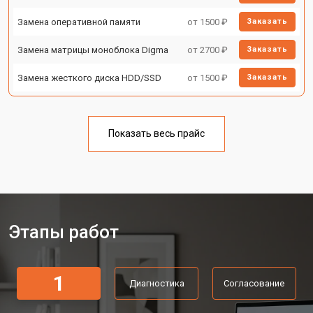
Замена оперативной памяти
от 1500 ₽
Заказать
Замена матрицы моноблока Digma
от 2700 ₽
Заказать
Замена жесткого диска HDD/SSD
от 1500 ₽
Заказать
Показать весь прайс
Этапы работ
1
Диагностика
Согласование