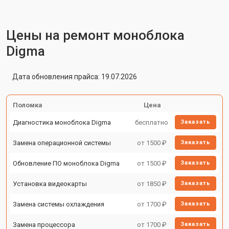
Цены на ремонт моноблока
Digma
Дата обновления прайса: 19.07.2026
Поломка
Цена
Диагностика моноблока Digma
бесплатно
Заказать
Замена операционной системы
от 1500 ₽
Заказать
Обновление ПО моноблока Digma
от 1500 ₽
Заказать
Установка видеокарты
от 1850 ₽
Заказать
Замена системы охлаждения
от 1700 ₽
Заказать
Замена процессора
от 1700 ₽
Заказать