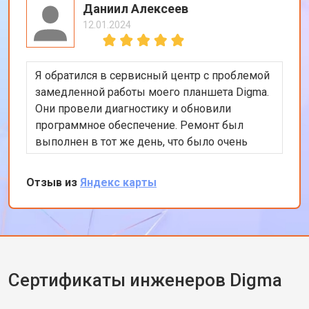
Даниил Алексеев
12.01.2024
Я обратился в сервисный центр с проблемой
замедленной работы моего планшета Digma.
Они провели диагностику и обновили
программное обеспечение. Ремонт был
выполнен в тот же день, что было очень
удобно. Теперь планшет работает гораздо
быстрее. Я доволен качеством
Отзыв из
Яндекс карты
обслуживания и профессионализмом
персонала. Спасибо за отличную работу!
Сертификаты инженеров Digma