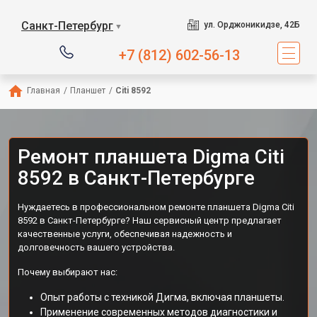
Санкт-Петербург
ул. Орджоникидзе, 42Б
▼
+7 (812) 602-56-13
Главная
/
Планшет
/
Citi 8592
Ремонт планшета Digma Citi
8592 в Санкт-Петербурге
Нуждаетесь в профессиональном ремонте планшета Digma Citi
8592 в Санкт-Петербурге? Наш сервисный центр предлагает
качественные услуги, обеспечивая надежность и
долговечность вашего устройства.
Почему выбирают нас:
Опыт работы с техникой Дигма, включая планшеты.
Применение современных методов диагностики и