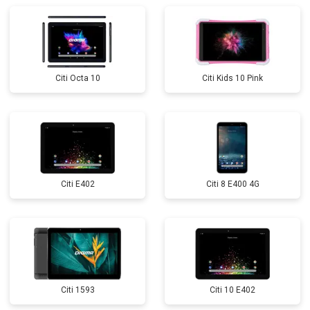
Citi Octa 10
Citi Kids 10 Pink
Citi E402
Citi 8 E400 4G
Citi 1593
Citi 10 E402