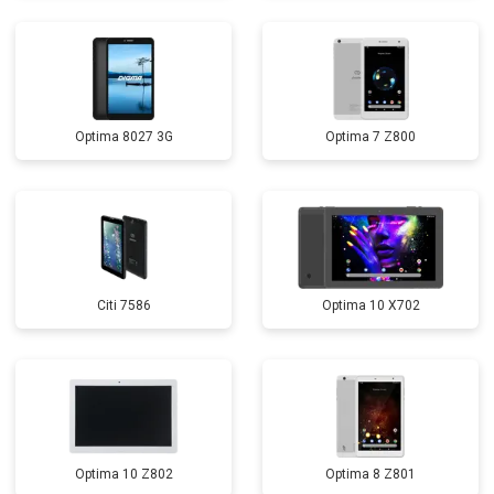
Optima 8027 3G
Optima 7 Z800
Citi 7586
Optima 10 X702
Optima 10 Z802
Optima 8 Z801