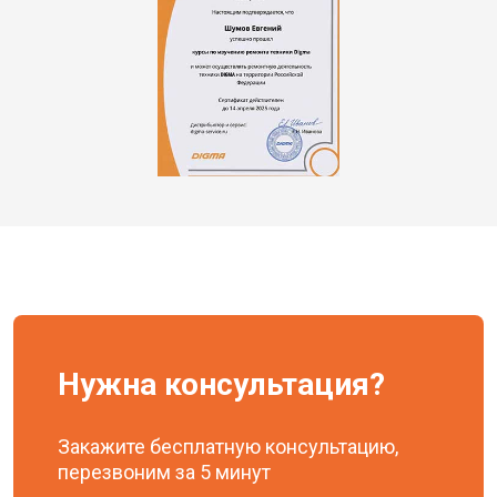
Нужна консультация?
Закажите бесплатную консультацию,
перезвоним за 5 минут