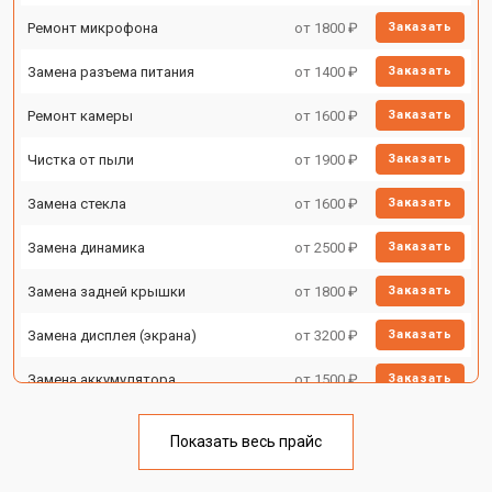
Ремонт микрофона
от 1800 ₽
Заказать
Замена разъема питания
от 1400 ₽
Заказать
Ремонт камеры
от 1600 ₽
Заказать
Чистка от пыли
от 1900 ₽
Заказать
Замена стекла
от 1600 ₽
Заказать
Замена динамика
от 2500 ₽
Заказать
Замена задней крышки
от 1800 ₽
Заказать
Замена дисплея (экрана)
от 3200 ₽
Заказать
Замена аккумулятора
от 1500 ₽
Заказать
Замена Wi-Fi
от 1700 ₽
Заказать
Показать весь прайс
Замена материнской платы
от 3200 ₽
Заказать