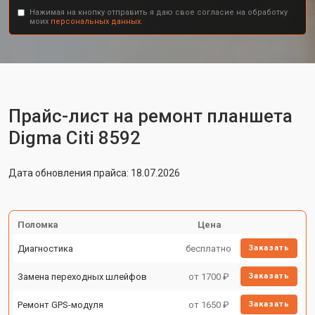
Нажимая на кнопку отправить я даю свое согласие на обработку
моих
персональных данных.
Прайс-лист на ремонт планшета
Digma Citi 8592
Дата обновления прайса: 18.07.2026
Поломка
Цена
Диагностика
бесплатно
Заказать
Замена переходных шлейфов
от 1700 ₽
Заказать
Ремонт GPS-модуля
от 1650 ₽
Заказать