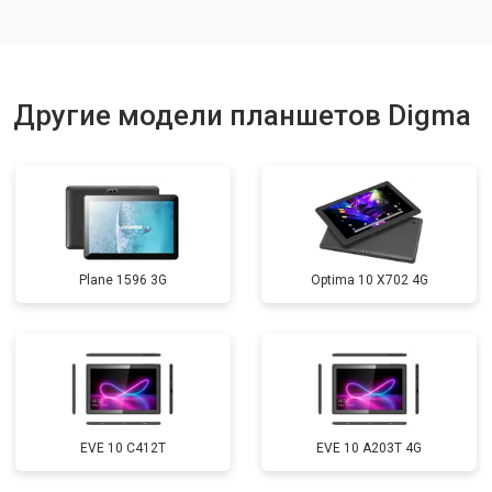
Замена кнопок
от 1750 ₽
Заказать
Другие модели планшетов Digma
Plane 1596 3G
Optima 10 X702 4G
EVE 10 C412T
EVE 10 A203T 4G