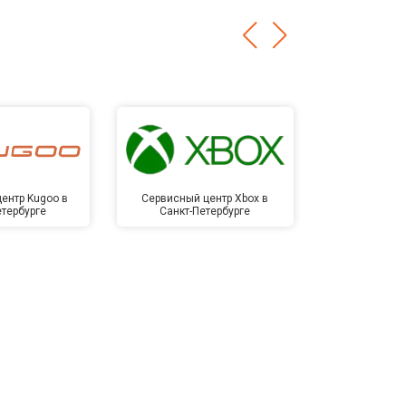
ентр Kugoo в
Сервисный центр Xbox в
Сервисный ц
етербурге
Санкт-Петербурге
Санкт-П