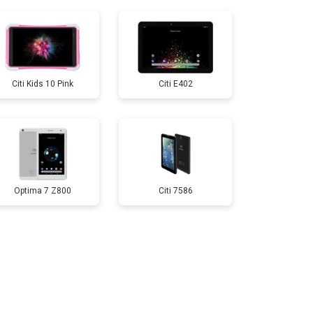
т 1800 ₽
Заказать
т 3200 ₽
Заказать
Citi Kids 10 Pink
Citi E402
т 1500 ₽
Заказать
т 1700 ₽
Заказать
Optima 7 Z800
Citi 7586
т 3200 ₽
Заказать
т 1750 ₽
Заказать