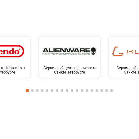
тр Nintendo в
Сервисный центр alienware в
Сервисный ц
тербурге
Санкт-Петербурге
Санкт-П