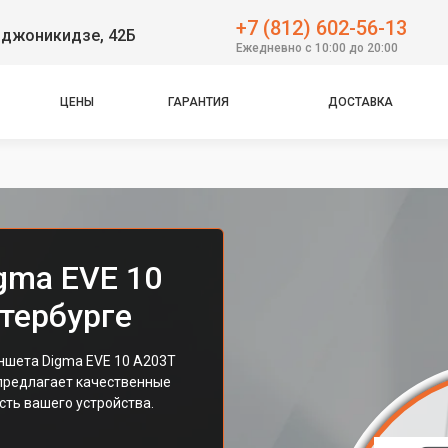
+7 (812) 602-56-13
рджоникидзе, 42Б
Ежедневно с 10:00 до 20:00
ЦЕНЫ
ГАРАНТИЯ
ДОСТАВКА
gma EVE 10
тербурге
ншета Digma EVE 10 A203T
 предлагает качественные
сть вашего устройства.