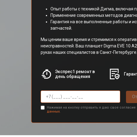
Опыт работы с техникой Дигма, включая 
Применение современных методов диагно
Гарантия на все выполненные работы и и
запчастей.
Мы ценим ваше время и стремимся к операти
неисправностей. Ваш планшет Digma EVE 10 A
руках наших специалистов в Санкт-Петербурге
Экспрес1 ремонт в
Гарант
день обращения
От
Нажимая на кнопку отправить я даю свое согласие
данных.