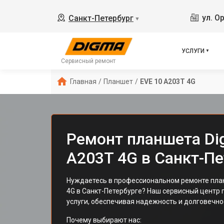
ул. О
Санкт-Петербург
▼
УСЛУГИ
Сервисный ремонт
Главная
/
Планшет
/
EVE 10 A203T 4G
Ремонт планшета Di
A203T 4G в Санкт-Пе
Нуждаетесь в профессиональном ремонте пла
4G в Санкт-Петербурге? Наш сервисный центр
услуги, обеспечивая надежность и долговечно
Почему выбирают нас: