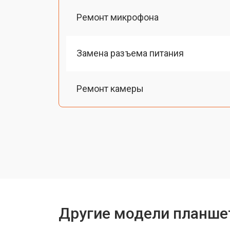
Ремонт микрофона
Замена разъема питания
Ремонт камеры
Чистка от пыли
Замена стекла
Замена динамика
Другие модели планше