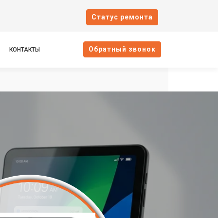
Cтатус ремонта
Oбратный звонок
КОНТАКТЫ