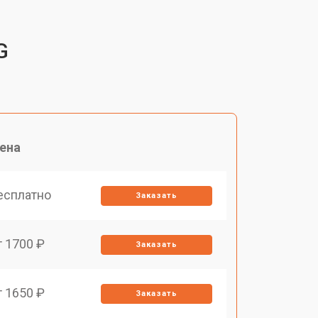
G
ена
есплатно
Заказать
т 1700 ₽
Заказать
т 1650 ₽
Заказать