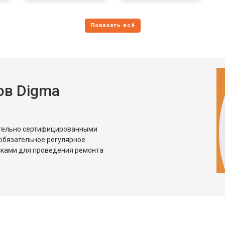
ов Digma
ительно сертифицированными
обязательное регулярное
сками для проведения ремонта