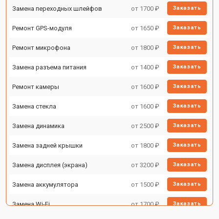
Замена переходных шлейфов
от 1700 ₽
Заказать
Ремонт GPS-модуля
от 1650 ₽
Заказать
Ремонт микрофона
от 1800 ₽
Заказать
Замена разъема питания
от 1400 ₽
Заказать
Ремонт камеры
от 1600 ₽
Заказать
Замена стекла
от 1600 ₽
Заказать
Замена динамика
от 2500 ₽
Заказать
Замена задней крышки
от 1800 ₽
Заказать
Замена дисплея (экрана)
от 3200 ₽
Заказать
Замена аккумулятора
от 1500 ₽
Заказать
Замена Wi-Fi
от 1700 ₽
Заказать