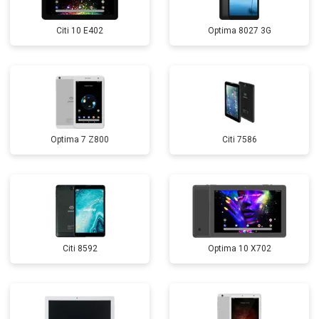
Citi 10 E402
Optima 8027 3G
Optima 7 Z800
Citi 7586
Citi 8592
Optima 10 X702