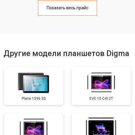
Замена материнской платы
от 3200 ₽
Заказать
Показать весь прайс
Замена кнопок
от 1750 ₽
Заказать
Другие модели планшетов Digma
Plane 1596 3G
EVE 10 C412T