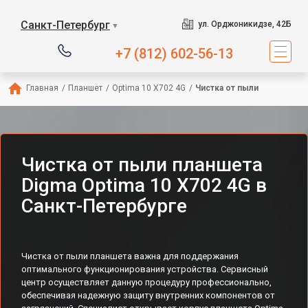
Санкт-Петербург
ул. Орджоникидзе, 42Б
▼
+7 (812) 602-56-13
Главная
/
Планшет
/
Optima 10 X702 4G
/
Чистка от пыли
Чистка от пыли планшета
Digma Optima 10 X702 4G в
Санкт-Петербурге
Чистка от пыли планшета важна для поддержания
оптимального функционирования устройства. Сервисный
центр осуществляет данную процедуру профессионально,
обеспечивая надежную защиту внутренних компонентов от