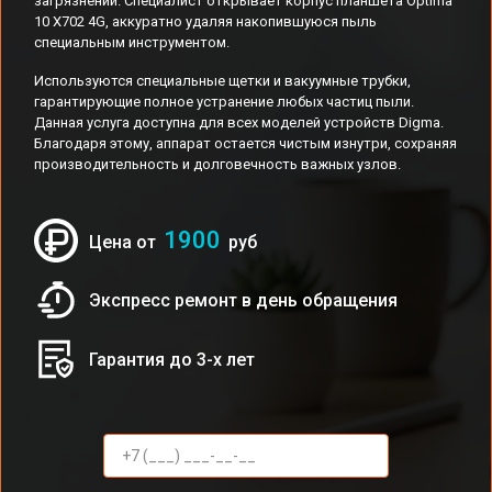
загрязнений. Специалист открывает корпус планшета Optima
10 X702 4G, аккуратно удаляя накопившуюся пыль
специальным инструментом.
Используются специальные щетки и вакуумные трубки,
гарантирующие полное устранение любых частиц пыли.
Данная услуга доступна для всех моделей устройств Digma.
Благодаря этому, аппарат остается чистым изнутри, сохраняя
производительность и долговечность важных узлов.
1900
Цена от
руб
Экспресс ремонт в день обращения
Гарантия до 3-х лет