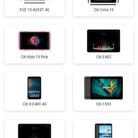
EVE 10 A203T 4G
Citi Octa 10
Citi Kids 10 Pink
Citi E402
Citi 8 E400 4G
Citi 1593