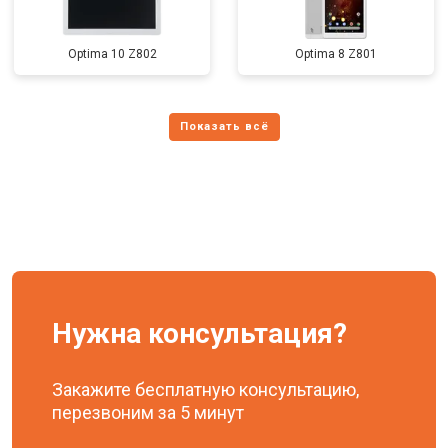
Optima 10 Z802
Optima 8 Z801
Нужна консультация?
Закажите бесплатную консультацию,
перезвоним за 5 минут